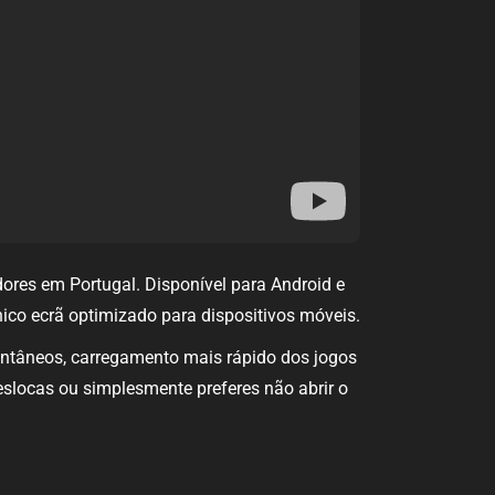
adores em Portugal. Disponível para Android e
nico ecrã optimizado para dispositivos móveis.
stantâneos, carregamento mais rápido dos jogos
slocas ou simplesmente preferes não abrir o