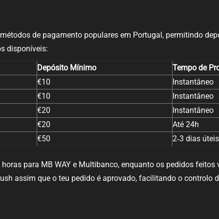
nto e velocidade de leva
e métodos de pagamento populares em Portugal, permitindo dep
s disponíveis:
Depósito Mínimo
Tempo de Pr
€10
Instantâneo
€10
Instantâneo
€20
Instantâneo
€20
Até 24h
€50
2‑3 dias úteis
horas para MB WAY e Multibanco, enquanto os pedidos feitos vi
ush assim que o teu pedido é aprovado, facilitando o controlo d
iamento do slotlair casino