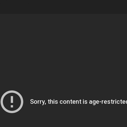
casino app?