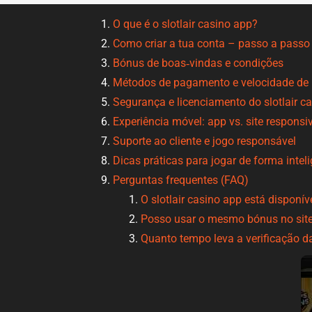
O que é o slotlair casino app?
Como criar a tua conta – passo a passo
Bónus de boas‑vindas e condições
Métodos de pagamento e velocidade de
Segurança e licenciamento do slotlair c
Experiência móvel: app vs. site responsi
Suporte ao cliente e jogo responsável
Dicas práticas para jogar de forma intel
Perguntas frequentes (FAQ)
O slotlair casino app está disponív
Posso usar o mesmo bónus no site
Quanto tempo leva a verificação d