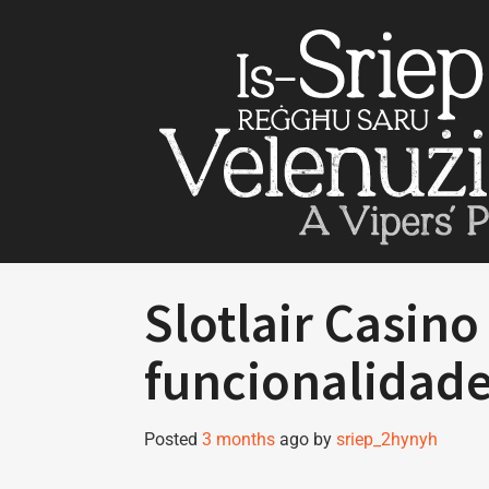
Skip
to
content
Slotlair Casin
funcionalidade
Posted
3 months
ago
by 
sriep_2hynyh