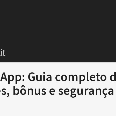
o App: Guia completo 
s, bônus e segurança