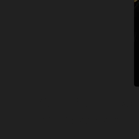
Guia Definitivo
precisas saber