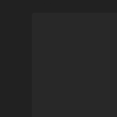
O que é o slotlair 