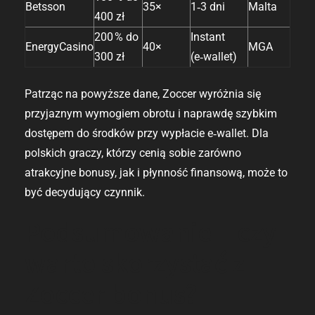
Betsson
35×
1‑3 dni
Malta
400 zł
200 % do
Instant
EnergyCasino
40×
MGA
300 zł
(e‑wallet)
Patrząc na powyższe dane, Zoccer wyróżnia się
przyjaznym wymogiem obrotu i naprawdę szybkim
dostępem do środków przy wypłacie e‑wallet. Dla
polskich graczy, którzy cenią sobie zarówno
atrakcyjne bonusy, jak i płynność finansową, może to
być decydujący czynnik.
Podsumowanie – czy
warto skorzystać z
Zoccer bonus?