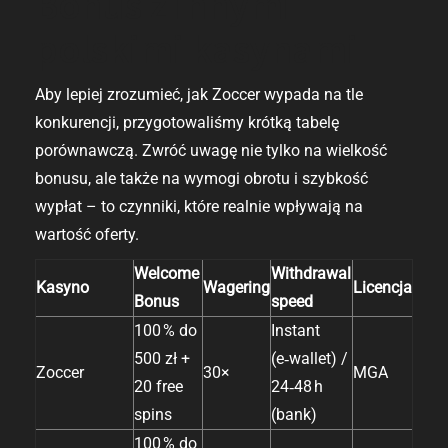
Bonus z innymi
polskimi kasynami
Aby lepiej zrozumieć, jak Zoccer wypada na tle
konkurencji, przygotowaliśmy krótką tabelę
porównawczą. Zwróć uwagę nie tylko na wielkość
bonusu, ale także na wymogi obrotu i szybkość
wypłat – to czynniki, które realnie wpływają na
wartość oferty.
Welcome
Withdrawal
Kasyno
Wagering
Licencja
Bonus
speed
100 % do
Instant
500 zł +
(e‑wallet) /
Zoccer
30×
MGA
20 free
24‑48 h
spins
(bank)
100 % do