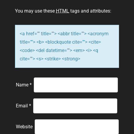
t
You may use these
HTML
tags and attributes:
i
o
<a href="" title=""> <abbr title=""> <acronym
n
title=""> <b> <blockquote cite=""> <cite>
<code> <del datetime=""> <em> <i> <q
cite=""> <s> <strike> <strong>
Name
*
Email
*
Website