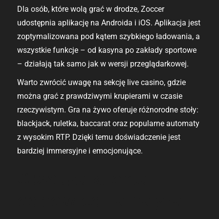
Dla osób, które wolą grać w drodze, Zoccer
udostępnia aplikację na Androida i iOS. Aplikacja jest
zoptymalizowana pod kątem szybkiego ładowania, a
wszystkie funkcje – od kasyna po zakłady sportowe
– działają tak samo jak w wersji przeglądarkowej.
Warto zwrócić uwagę na sekcję live casino, gdzie
można grać z prawdziwymi krupierami w czasie
rzeczywistym. Gra na żywo oferuje różnorodne stoły:
blackjack, ruletka, baccarat oraz popularne automaty
z wysokim RTP. Dzięki temu doświadczenie jest
bardziej immersyjne i emocjonujące.
Obsługa klienta i
odpowiedzialna gra