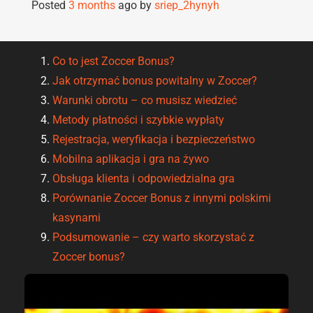
Posted
3 months
ago
by 
sriep_2hynyh
Co to jest Zoccer Bonus?
Jak otrzymać bonus powitalny w Zoccer?
Warunki obrotu – co musisz wiedzieć
Metody płatności i szybkie wypłaty
Rejestracja, weryfikacja i bezpieczeństwo
Mobilna aplikacja i gra na żywo
Obsługa klienta i odpowiedzialna gra
Porównanie Zoccer Bonus z innymi polskimi
kasynami
Podsumowanie – czy warto skorzystać z
Zoccer bonus?